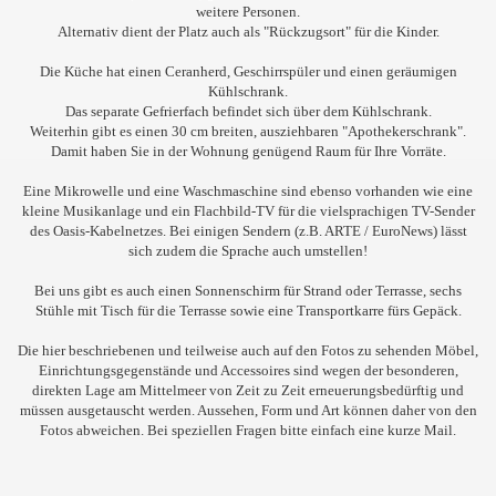
weitere Personen.
Alternativ dient der Platz auch als "Rückzugsort" für die Kinder.
Die Küche hat einen Ceranherd, Geschirrspüler und einen geräumigen
Kühlschrank.
Das separate Gefrierfach
befindet sich über dem Kühlschrank.
Weiterhin gibt es einen 30 cm breiten, ausziehbaren "Apothekerschrank".
Damit haben Sie in der Wohnung genügend Raum für Ihre Vorräte.
Eine Mikrowelle und eine Waschmaschine sind ebenso vorhanden wie eine
kleine Musikanlage und ein Flachbild-TV
für die vielsprachigen TV-Sender
des Oasis-Kabelnetzes. Bei einigen Sendern (z.B. ARTE / EuroNews) lässt
sich zudem die Sprache auch umstellen!
Bei uns gibt es auch einen Sonnenschirm für Strand oder Terrasse, sechs
Stühle mit Tisch für die Terrasse sowie eine Transportkarre fürs Gepäck.
Die hier beschriebenen und teilweise auch auf den Fotos zu sehenden Möbel,
Einrichtungsgegenstände und Accessoires sind wegen der besonderen,
direkten Lage am Mittelmeer von Zeit zu Zeit erneuerungsbedürftig und
müssen ausgetauscht werden. Aussehen, Form und Art können daher von den
Fotos abweichen. Bei speziellen Fragen bitte einfach eine kurze Mail.