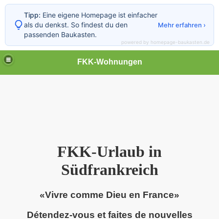
Tipp:
Eine eigene Homepage ist einfacher
als du denkst. So findest du den
Mehr erfahren ›
passenden Baukasten.
powered by homepage-baukasten.de
FKK-Wohnungen
FKK-Urlaub in
Südfrankreich
«Vivre comme Dieu en France»
Détendez-vous et faites de nouvelles