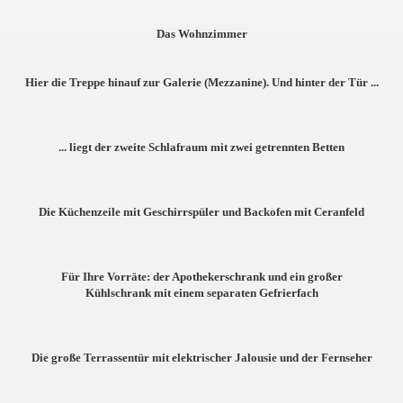
Das Wohnzimmer
Hier die Treppe hinauf zur Galerie (Mezzanine). Und hinter der Tür ...
... liegt der zweite Schlafraum mit zwei getrennten Betten
Die Küchenzeile mit Geschirrspüler und Backofen mit Ceranfeld
Für Ihre Vorräte:
der Apothekerschrank und ein großer
Kühlschrank mit einem separaten Gefrierfach
Die große Terrassentür mit elektrischer Jalousie und der Fernseher