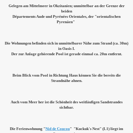
Gelegen am Mittelmeer in Okzitanien; unmittelbar an der Grenze der
beiden
Départements
Aude und Pyrénées Orientales, der "orientalischen
Pyrenäen"
Die Wohnungen befinden sich in unmittelbarer Nähe zum Strand (ca. 30m)
in Oasis I.
Der zur Anlage gehörende Pool ist gerade einmal ca. 20m entfernt.
Beim Blick vom Pool in Richtung Haus können Sie die bereits die
Strandnähe ahnen.
Auch vom Meer her ist die Schönheit des weitläufigen Sandstrandes
sichtbar.
Die Ferienwohnung "
Nid de Coucou
"
"Kuckuk's Nest" (L1) liegt im