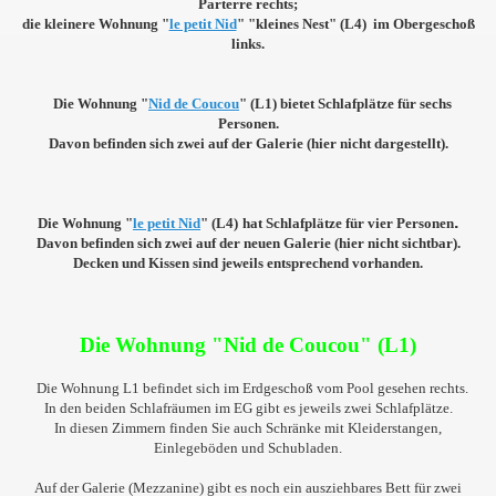
Parterre rechts;
die kleinere Wohnung "
le petit Nid
"
"kleines Nest" (L4)
im Obergeschoß
links.
Die Wohnung
"
Nid de Coucou
" (L1)
bietet Schlafplätze für sechs
Personen.
Davon befinden sich zwei auf der
Galerie (hier nicht dargestellt).
.
Die Wohnung
"
le petit Nid
" (L4)
hat Schlafplätze für
vier Personen
Davon befinden sich zwei auf der neuen Galerie (hier nicht sichtbar).
Decken und Kissen sind jeweils entsprechend vorhanden.
Die Wohnung "Nid de Coucou" (L1)
Die Wohnung L1 befindet sich im Erdgeschoß vom Pool gesehen rechts.
In den beiden Schlafräumen im EG gibt es jeweils zwei Schlafplätze.
In diesen Zimmern finden Sie auch Schränke mit Kleiderstangen,
Einlegeböden und Schubladen.
Auf der Galerie (Mezzanine) gibt es noch ein ausziehbares Bett für zwei