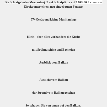
Die Schlafgalerie (Mezzanine). Zwei Schlafplätze auf
140/200
Lattenrost.
Direkt unter einem neu eingebauten Fenster.
TV-Gerät
und kleine Musikanlage
Klein - aber alles vorhanden: die Küche
mit Spülmaschine und Backofen
Ausblick vom
Balkon
Aussicht vom Balkon
der Strand vom Balkon gesehen
So schauen Sie von unten auf den Balkon.